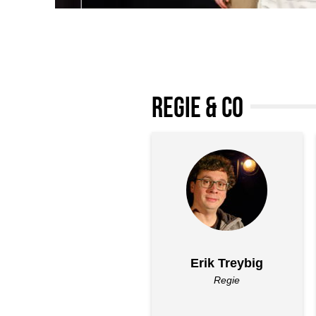
REGIE & CO
Erik Treybig
Regie