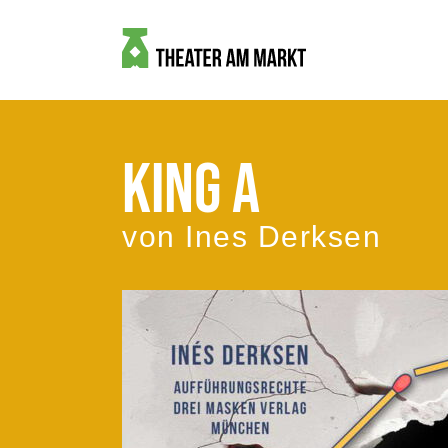
KING A
von Ines Derksen