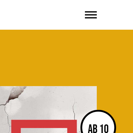
ab 10