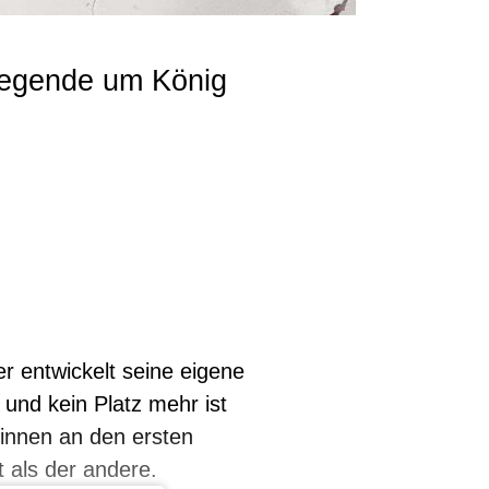
 Legende um König
er entwickelt seine eigene
 und kein Platz mehr ist
erinnen an den ersten
t als der andere.