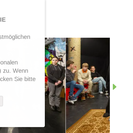
IE
stmöglichen
ionalen
s) zu. Wenn
cken Sie bitte