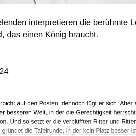
lenden interpretieren die berühmte
d, das einen König braucht.
024
 erpicht auf den Posten, dennoch fügt er sich. Aber 
r besseren Welt, in der die Gerechtigkeit herrscht
n. Und so setzt er die verblüfften Ritter und Ritt
gründet die Tafelrunde, in der kein Platz besser is