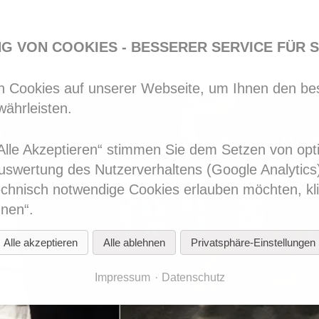
en?
G VON COOKIES - BESSERER SERVICE FÜR S
 Cookies auf unserer Webseite, um Ihnen den be
währleisten.
 „Alle Akzeptieren“ stimmen Sie dem Setzen von opt
uswertung des Nutzerverhaltens (Google Analytic
technisch notwendige Cookies erlauben möchten, kli
hnen“.
Alle akzeptieren
Alle ablehnen
Privatsphäre-Einstellungen
Impressum
Datenschutz