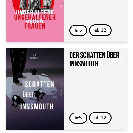
ab 12
Info
DER SCHATTEN ÜBER
INNSMOUTH
ab 12
Info